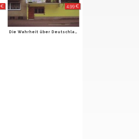
 €
4,99 €
Die Wahrheit über Deutschland Pt. 9