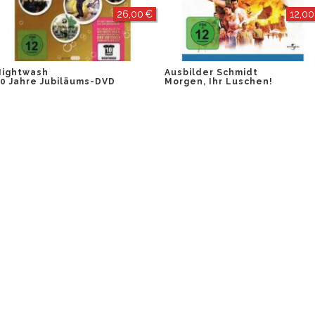
26,00 €
12,00
Nightwash
Ausbilder Schmidt
0 Jahre Jubiläums-DVD
Morgen, Ihr Luschen!