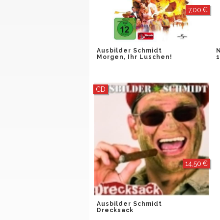
7,00 €
Ausbilder Schmidt
Morgen, Ihr Luschen!
1
CD
14,50 €
Ausbilder Schmidt
Drecksack