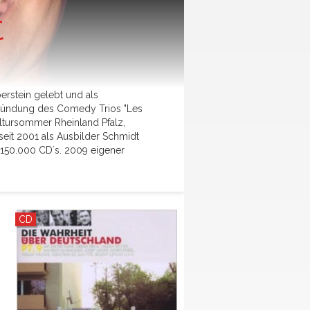
t
erstein gelebt und als
Gründung des Comedy Trios "Les
Kultursommer Rheinland Pfalz,
seit 2001 als Ausbilder Schmidt
er 150.000 CD´s. 2009 eigener
CD