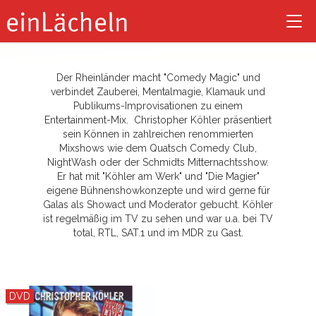
Köhler
Tog
nav
Der Rheinländer macht "Comedy Magic" und
verbindet Zauberei, Mentalmagie, Klamauk und
Publikums-Improvisationen zu einem
Entertainment-Mix. Christopher Köhler präsentiert
sein Können in zahlreichen renommierten
Mixshows wie dem Quatsch Comedy Club,
NightWash oder der Schmidts Mitternachtsshow.
Er hat mit "Köhler am Werk" und "Die Magier"
eigene Bühnenshowkonzepte und wird gerne für
Galas als Showact und Moderator gebucht. Köhler
ist regelmäßig im TV zu sehen und war u.a. bei TV
total, RTL, SAT.1 und im MDR zu Gast.
DVD