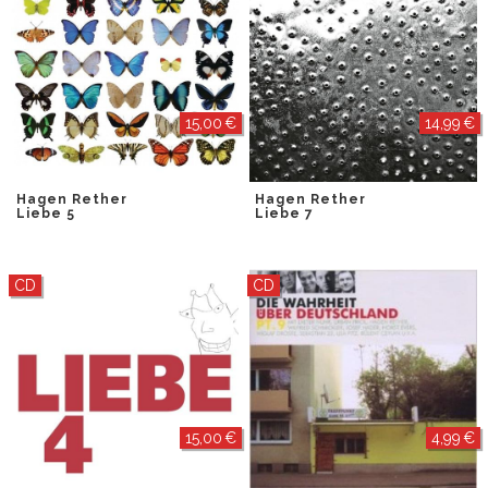
15,00 €
14,99 €
Hagen Rether
Hagen Rether
Liebe 5
Liebe 7
CD
CD
15,00 €
4,99 €