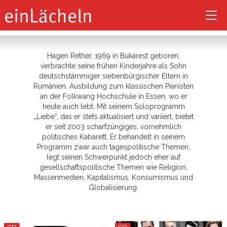
Hagen Rether
Tog
nav
Hagen Rether, 1969 in Bukarest geboren,
verbrachte seine frühen Kinderjahre als Sohn
deutschstämmiger siebenbürgischer Eltern in
Rumänien. Ausbildung zum klassischen Pianisten
an der Folkwang Hochschule in Essen, wo er
heute auch lebt. Mit seinem Soloprogramm
„Liebe“, das er stets aktualisiert und variiert, bietet
er seit 2003 scharfzüngiges, vornehmlich
politisches Kabarett. Er behandelt in seinem
Programm zwar auch tagespolitische Themen,
legt seinen Schwerpunkt jedoch eher auf
gesellschaftspolitische Themen wie Religion,
Massenmedien, Kapitalismus, Konsumismus und
Globalisierung.