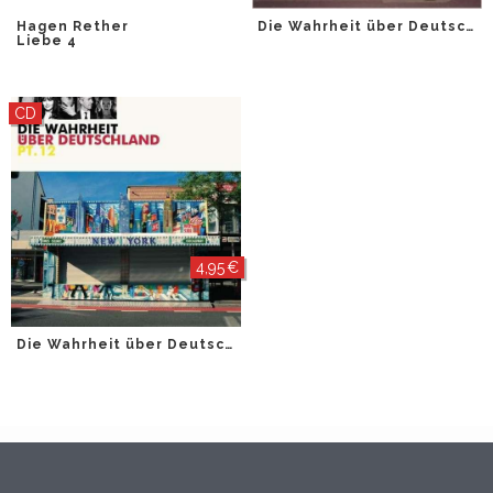
Hagen Rether
Die Wahrheit über Deutschland Pt. 9
Liebe 4
CD
4,95 €
Die Wahrheit über Deutschland Pt.12