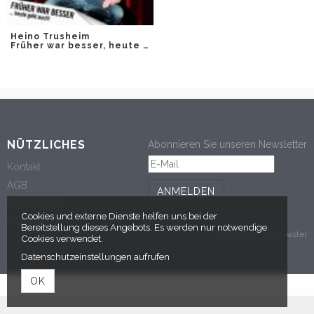
Heino Trusheim
Früher war besser, heute geht auch
NÜTZLICHES
Abonnieren Sie unseren Newsletter
Kontakt
AGB
ANMELDEN
Datenschutz
Cookies und externe Dienste helfen uns bei der
Impressum
Bereitstellung dieses Angebots. Es werden nur notwendige
powered by tickettoaster
Cookies verwendet.
Datenschutzeinstellungen aufrufen
OK