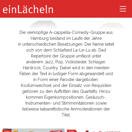
LaLeLu
Tog
nav
Die vierköpfige A-cappella-Comedy-Gruppe aus
Hamburg bestand im Laufe der Jahre
in unterschiedlichen Besetzungen. Der Name leitet
sich von dem Schlaflied La-Le-Lu ab. Dad
Repertoire der Gruppe umfasst unter
anderem Jazz, Pop, Volkslieder, Schlager,
Hardrock, Country. Dabei wird in den meisten
Fällen der Text in lustiger Form abgewandelt und
in Form einer Parodie dargeboten.
Kostümwechsel und der Einsatz von Requisiten
gehören zu den Auftritten des Quartetts. Hinzu
kommen Eigenkompositionen, Geräusch-,
Instrumenten- und Stimmimitationen sowie
teilweise kabarettistische Anmoderationen der
Titel.