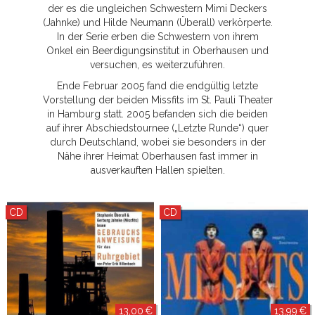
der es die ungleichen Schwestern Mimi Deckers
(Jahnke) und Hilde Neumann (Überall) verkörperte.
In der Serie erben die Schwestern von ihrem
Onkel ein Beerdigungsinstitut in Oberhausen und
versuchen, es weiterzuführen.
Ende Februar 2005 fand die endgültig letzte
Vorstellung der beiden Missfits im St. Pauli Theater
in Hamburg statt. 2005 befanden sich die beiden
auf ihrer Abschiedstournee („Letzte Runde“) quer
durch Deutschland, wobei sie besonders in der
Nähe ihrer Heimat Oberhausen fast immer in
ausverkauften Hallen spielten.
CD
CD
13,00 €
13,99 €