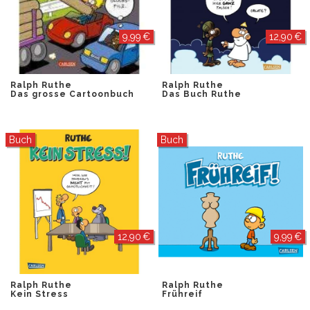
9,99 €
12,90 €
Ralph Ruthe
Ralph Ruthe
Das grosse Cartoonbuch
Das Buch Ruthe
Buch
Buch
12,90 €
9,99 €
Ralph Ruthe
Ralph Ruthe
Kein Stress
Frühreif