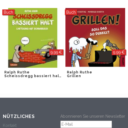
Buch
Buch
9,99 €
9,99 €
Ralph Ruthe
Ralph Ruthe
Scheissdregg bassiert halt
Grillen
NÜTZLICHES
Abonnieren Sie unseren Newsletter
Kontakt