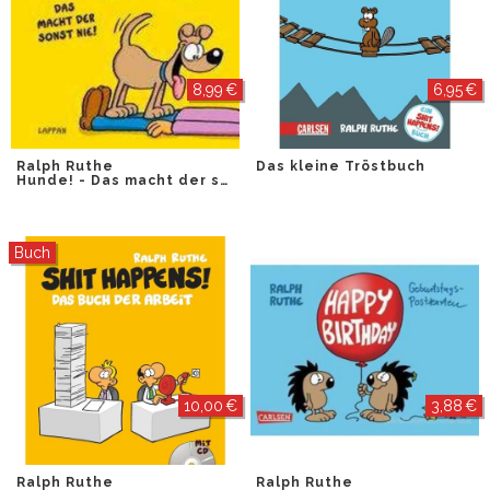
8,99 €
6,95 €
Ralph Ruthe
Das kleine Tröstbuch
Hunde! - Das macht der sonst nie!
Buch
10,00 €
3,88 €
Ralph Ruthe
Ralph Ruthe