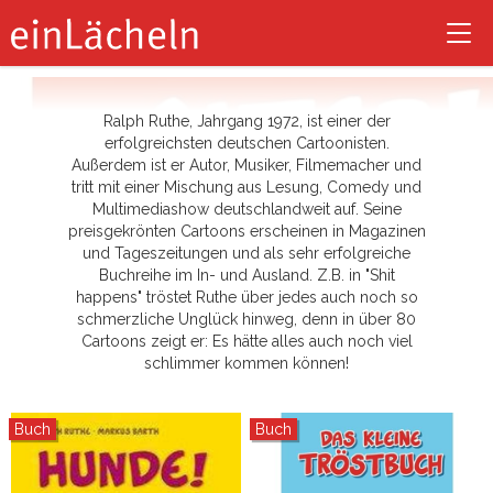
Ralph Ruthe
Tog
nav
Ralph Ruthe, Jahrgang 1972, ist einer der
erfolgreichsten deutschen Cartoonisten.
Außerdem ist er Autor, Musiker, Filmemacher und
tritt mit einer Mischung aus Lesung, Comedy und
Multimediashow deutschlandweit auf. Seine
preisgekrönten Cartoons erscheinen in Magazinen
und Tageszeitungen und als sehr erfolgreiche
Buchreihe im In- und Ausland. Z.B. in "Shit
happens" tröstet Ruthe über jedes auch noch so
schmerzliche Unglück hinweg, denn in über 80
Cartoons zeigt er: Es hätte alles auch noch viel
schlimmer kommen können!
Buch
Buch