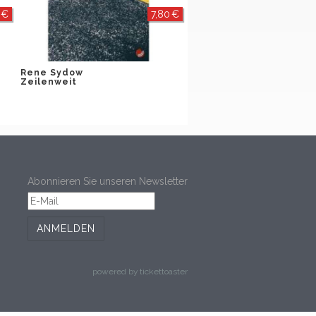
 €
7,80 €
Rene Sydow
Zeilenweit
Abonnieren Sie unseren Newsletter
ANMELDEN
powered by tickettoaster