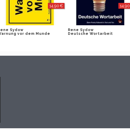
14,90 €
14,90
Rene Sydow
Rene Sydow
Warnung vor dem Munde
Deutsche Wortarbeit