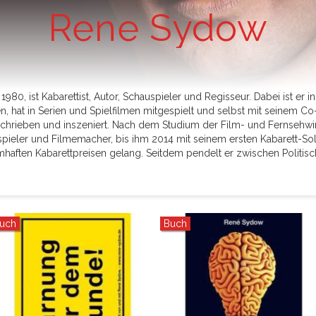
Rene Sydow
80, ist Kabarettist, Autor, Schauspieler und Regisseur. Dabei ist er in
n, hat in Serien und Spielfilmen mitgespielt und selbst mit seinem Co
chrieben und inszeniert. Nach dem Studium der Film- und Fernsehwir
pieler und Filmemacher, bis ihm 2014 mit seinem ersten Kabarett-S
haften Kabarettpreisen gelang. Seitdem pendelt er zwischen Politis
uch
Buch