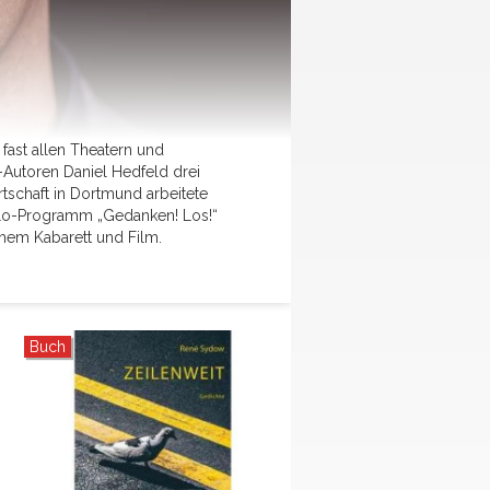
 fast allen Theatern und
-Autoren Daniel Hedfeld drei
tschaft in Dortmund arbeitete
olo-Programm „Gedanken! Los!“
chem Kabarett und Film.
Buch