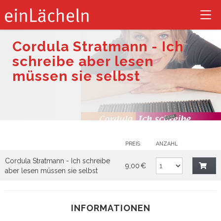
Tog
nav
Cordula Stratmann - Ich
schreibe aber lesen
müssen sie selbst
PREIS
ANZAHL
Cordula Stratmann - Ich schreibe
9,00 €
aber lesen müssen sie selbst
INFORMATIONEN