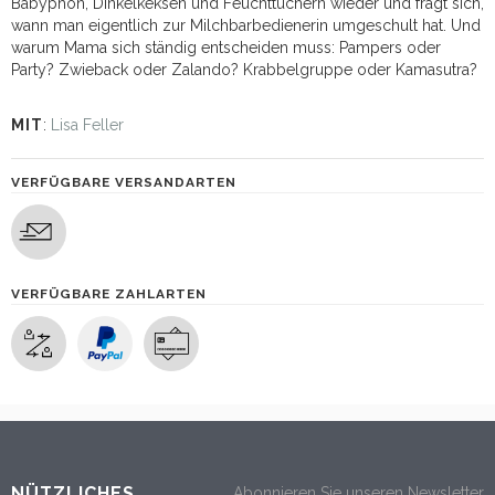
Babyphon, Dinkelkeksen und Feuchttüchern wieder und fragt sich,
wann man eigentlich zur Milchbarbedienerin umgeschult hat. Und
warum Mama sich ständig entscheiden muss: Pampers oder
Party? Zwieback oder Zalando? Krabbelgruppe oder Kamasutra?
MIT
:
Lisa Feller
VERFÜGBARE VERSANDARTEN
VERFÜGBARE ZAHLARTEN
NÜTZLICHES
Abonnieren Sie unseren Newsletter