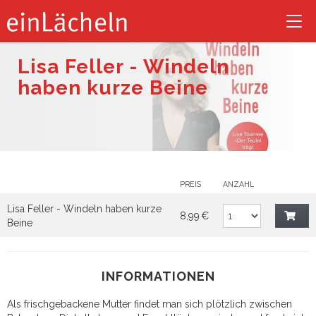
Tog
nav
Lisa Feller - Windeln
haben kurze Beine
PREIS
ANZAHL
Lisa Feller - Windeln haben kurze
8,99 €
Beine
INFORMATIONEN
Als frischgebackene Mutter findet man sich plötzlich zwischen