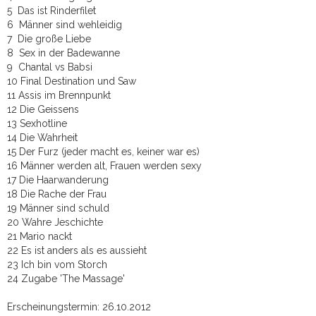
5 Das ist Rinderfilet
6 Männer sind wehleidig
7 Die große Liebe
8 Sex in der Badewanne
9 Chantal vs Babsi
10 Final Destination und Saw
11 Assis im Brennpunkt
12 Die Geissens
13 Sexhotline
14 Die Wahrheit
15 Der Furz (jeder macht es, keiner war es)
16 Männer werden alt, Frauen werden sexy
17 Die Haarwanderung
18 Die Rache der Frau
19 Männer sind schuld
20 Wahre Jeschichte
21 Mario nackt
22 Es ist anders als es aussieht
23 Ich bin vom Storch
24 Zugabe 'The Massage'
Erscheinungstermin: 26.10.2012