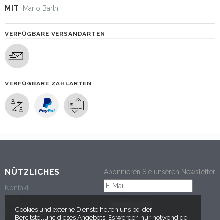
MIT
:
Mario Barth
VERFÜGBARE VERSANDARTEN
VERFÜGBARE ZAHLARTEN
NÜTZLICHES
Abonnieren Sie unseren Newsletter
Kontakt
AGB
ANMELDEN
Cookies und externe Dienste helfen uns bei der
Datenschutz
Bereitstellung dieses Angebots. Es werden nur notwendige