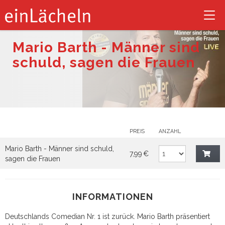
Tog
nav
Mario Barth - Männer sind
schuld, sagen die Frauen
PREIS
ANZAHL
Mario Barth - Männer sind schuld,
7,99 €
sagen die Frauen
INFORMATIONEN
Deutschlands Comedian Nr. 1 ist zurück. Mario Barth präsentiert