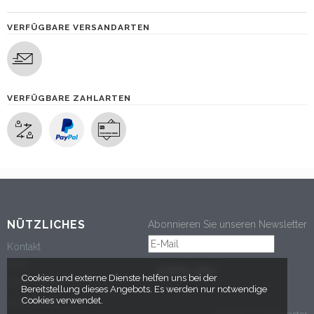
VERFÜGBARE VERSANDARTEN
VERFÜGBARE ZAHLARTEN
NÜTZLICHES
Abonnieren Sie unseren Newsletter
Kontakt
AGB
ANMELDEN
Cookies und externe Dienste helfen uns bei der
Datenschutz
Bereitstellung dieses Angebots. Es werden nur notwendige
Cookies verwendet.
Impressum