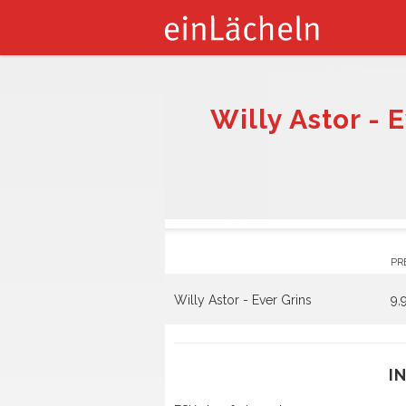
Willy Astor - 
PR
Willy Astor - Ever Grins
9,
I