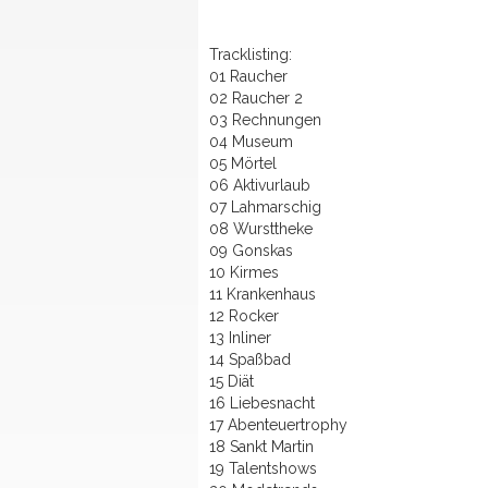
Tracklisting:
01 Raucher
02 Raucher 2
03 Rechnungen
04 Museum
05 Mörtel
06 Aktivurlaub
07 Lahmarschig
08 Wursttheke
09 Gonskas
10 Kirmes
11 Krankenhaus
12 Rocker
13 Inliner
14 Spaßbad
15 Diät
16 Liebesnacht
17 Abenteuertrophy
18 Sankt Martin
19 Talentshows