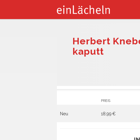
Herbert Knebe
kaputt
PREIS
Neu
18,99 €
I