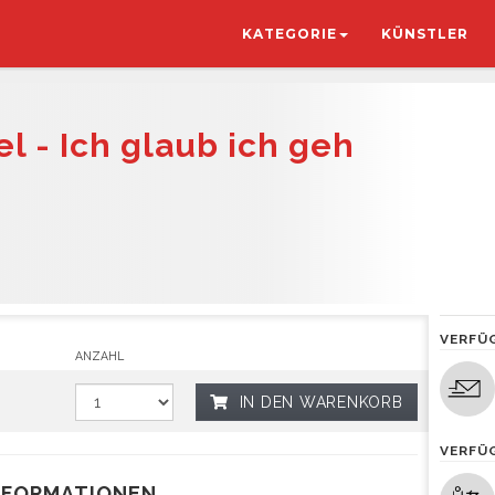
KATEGORIE
KÜNSTLER
l - Ich glaub ich geh
VERFÜ
ANZAHL
IN DEN WARENKORB
VERFÜ
NFORMATIONEN