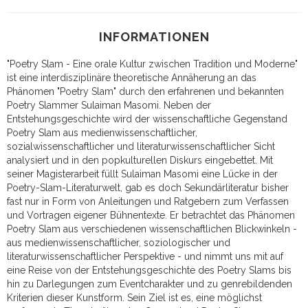
INFORMATIONEN
"Poetry Slam - Eine orale Kultur zwischen Tradition und Moderne"
ist eine interdisziplinäre theoretische Annäherung an das
Phänomen "Poetry Slam" durch den erfahrenen und bekannten
Poetry Slammer Sulaiman Masomi. Neben der
Entstehungsgeschichte wird der wissenschaftliche Gegenstand
Poetry Slam aus medienwissenschaftlicher,
sozialwissenschaftlicher und literaturwissenschaftlicher Sicht
analysiert und in den popkulturellen Diskurs eingebettet. Mit
seiner Magisterarbeit füllt Sulaiman Masomi eine Lücke in der
Poetry-Slam-Literaturwelt, gab es doch Sekundärliteratur bisher
fast nur in Form von Anleitungen und Ratgebern zum Verfassen
und Vortragen eigener Bühnentexte. Er betrachtet das Phänomen
Poetry Slam aus verschiedenen wissenschaftlichen Blickwinkeln -
aus medienwissenschaftlicher, soziologischer und
literaturwissenschaftlicher Perspektive - und nimmt uns mit auf
eine Reise von der Entstehungsgeschichte des Poetry Slams bis
hin zu Darlegungen zum Eventcharakter und zu genrebildenden
Kriterien dieser Kunstform. Sein Ziel ist es, eine möglichst