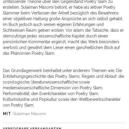
umfassende Theorie über den Gegenstand Poetry Slam zu
erstellen. Sulaiman Masomi betont, er habe als aktiver Poetry
Slammer beim Verfassen der Arbeit bezüglich des Bewahrens
einer objektiven Haltung große Ansprüche an sich selbst gehabt,
im Buch jedoch auch seinen eigenen Erfahrungen und
Sichtweisen Raum geben wollen. Vor allem die Tatsache, dass er
demzufolge jedes wissenschaftliche Kapitel durch einen
persönlichen Kommentar ergänzt, macht das Werk besonders
wertvoll und gewährt dem Leser einen ganzheitlichen Blick auf
das Phänomen Poetry Slam.
Das Grundlagenwerk beinhaltet unter anderem Themen wie: Die
Entstehungsgeschichte des Poetry Slams, Regeln und Ablauf, die
soziologische, literaturwissenschaftliche sowie
medienwissenschaftliche Dimension von Poetry Slam,
Performativität, den Eventcharakter von Poetry Slam,
Kulturindustrie und Popkultur sowie den Wettbewerbscharakter
von Poetry Slam.
MIT
:
Sulaiman Masomi
VERFÜGBARE VERSANDARTEN