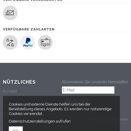
VERFÜGBARE ZAHLARTEN
NÜTZLICHES
Abonnieren Sie unseren Newsletter
Kontakt
AGB
ANMELDEN
Cookies und externe Dienste helfen uns bei der
Datenschutz
Bereitstellung dieses Angebots. Es werden nur notwendige
Cookies verwendet.
Impressum
powered by tickettoaster
Datenschutzeinstellungen aufrufen