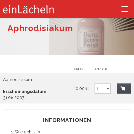
Tog
nav
Aphrodisiakum
PREIS
ANZAHL
Aphrodisiakum
10,00 €
Erscheinungsdatum:
31.08.2007
INFORMATIONEN
Wie geht's 'n