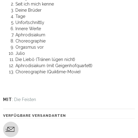
Seit ich mich kenne
Deine Brüder
Tage
Unfortschnittly
Innere Werte
Aphrodisiakum
Choreographie
Orgasmus vor
Julio
Die Liebö (Tränen lügen nicht)
Aphrodisiakum (mit Geigenhofquartett)
Choreographie (Quiktime-Movie)
MIT
:
Die Feisten
VERFÜGBARE VERSANDARTEN