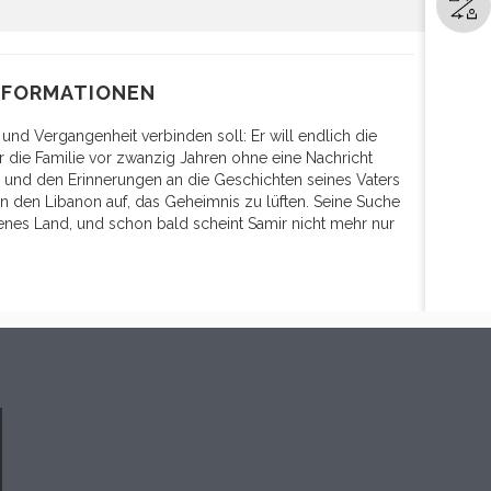
NFORMATIONEN
 und Vergangenheit verbinden soll: Er will endlich die
r die Familie vor zwanzig Jahren ohne eine Nachricht
ia und den Erinnerungen an die Geschichten seines Vaters
n den Libanon auf, das Geheimnis zu lüften. Seine Suche
enes Land, und schon bald scheint Samir nicht mehr nur