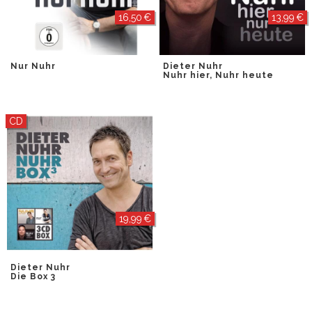
16,50 €
13,99 €
Nur Nuhr
Dieter Nuhr
Nuhr hier, Nuhr heute
CD
19,99 €
Dieter Nuhr
Die Box 3