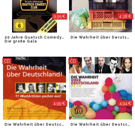
9,95 €
4,38 €
20 Jahre Quatsch Comedy Club
Die Wahrheit über Derutschland Pt. 11
Die große Gala
CD
CD
4,99 €
4,94 €
Die Wahrheit über Deutschland Pt. 1
Die Wahrheit über Deutschland Pt. 10