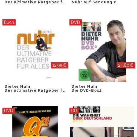
Der ultimative Ratgeber für alles
Nuhr auf Sendung 2
Buch
DVD
12,99 €
24,80 €
Dieter Nuhr
Dieter Nuhr
Der ultimative Ratgeber für alles
Die DVD-Box2
DVD
CD