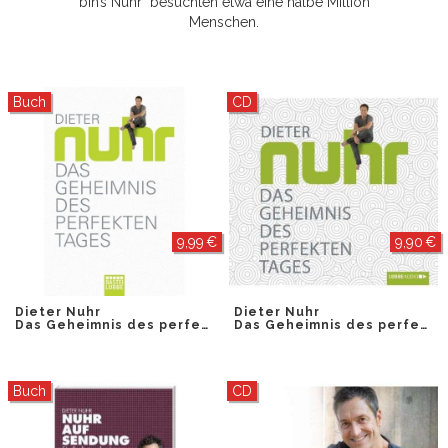
bin’s Nuhr" besuchten etwa eine halbe Million
Menschen.
Buch
CD
9,99 €
9,90 €
Dieter Nuhr
Dieter Nuhr
Das Geheimnis des perfekten Tages
Das Geheimnis des perfekten Tages
Buch
CD