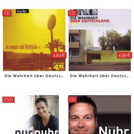
CD
CD
4,94 €
4,99 €
Die Wahrheit über Deutschland Pt. 5
Die Wahrheit über Deutschland Pt. 9
DVD
CD