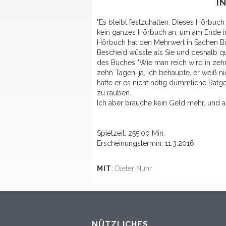
I
"Es bleibt festzuhalten: Dieses Hörbuch 
kein ganzes Hörbuch an, um am Ende i
Hörbuch hat den Mehrwert in Sachen Bil
Bescheid wüsste als Sie und deshalb qua
des Buches "Wie man reich wird in zehn
zehn Tagen, ja, ich behaupte, er weiß n
hätte er es nicht nötig dümmliche Ratg
zu rauben.
Ich aber brauche kein Geld mehr, und a
Spielzeit: 255:00 Min.
Erscheinungstermin: 11.3.2016
MIT
:
Dieter Nuhr
NÜTZLICHES