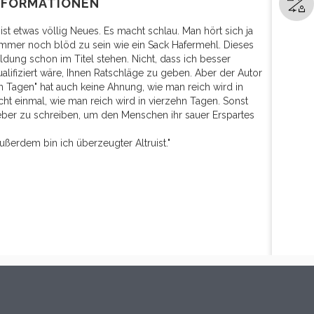
NFORMATIONEN
ist etwas völlig Neues. Es macht schlau. Man hört sich ja
mmer noch blöd zu sein wie ein Sack Hafermehl. Dieses
dung schon im Titel stehen. Nicht, dass ich besser
lifiziert wäre, Ihnen Ratschläge zu geben. Aber der Autor
 Tagen" hat auch keine Ahnung, wie man reich wird in
icht einmal, wie man reich wird in vierzehn Tagen. Sonst
eber zu schreiben, um den Menschen ihr sauer Erspartes
ußerdem bin ich überzeugter Altruist."