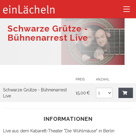
Tog
nav
Schwarze Grütze -
Bühnenarrest Live
PREIS
ANZAHL
Schwarze Grütze - Bühnenarrest
15,00 €
Live
INFORMATIONEN
Live aus dem Kabarett-Theater "Die Wühlmäuse" in Berlin