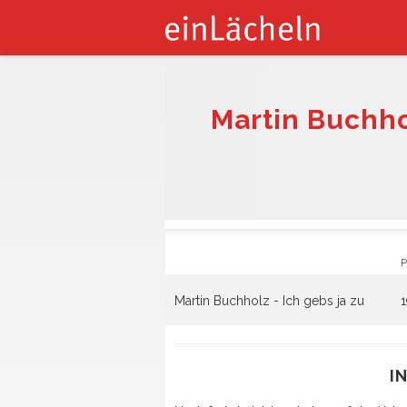
Martin Buchhol
P
Martin Buchholz - Ich gebs ja zu
1
I