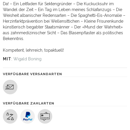
Da! – Ein Leitfaden für Sektengründer – Die Kuckucksuhr im
Wandel der Zeit – Ein Tag im Leben meines Schlafanzugs – Die
Weisheit albanischer Redensarten – Die Spaghetti-Eis-Anomalie –
Herzinfarktprävention bei Wellensittichen – Kleine Frisurenkunde
künstlerisch begabter Staatsmänner – Der «Mund der Wahrheit»
aus zahnmedizinischer Sicht – Das Blasenpflaster als politisches
Bekenntnis.
Kompetent, lehrreich, topaktuell!
MIT
:
Wigald Boning
VERFÜGBARE VERSANDARTEN
VERFÜGBARE ZAHLARTEN