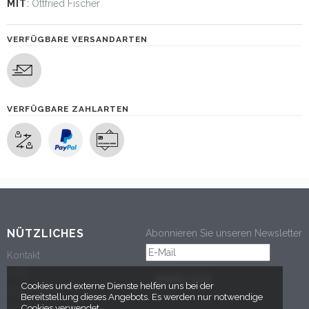
MIT
:
Ottfried Fischer
VERFÜGBARE VERSANDARTEN
VERFÜGBARE ZAHLARTEN
NÜTZLICHES
Abonnieren Sie unseren Newsletter
Kontakt
AGB
ANMELDEN
Cookies und externe Dienste helfen uns bei der
Datenschutz
Bereitstellung dieses Angebots. Es werden nur notwendige
Cookies verwendet.