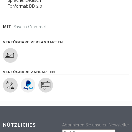
Sprache: Deutsch
Tonformat: DD 2.0
MIT
:
Sascha Grammel
VERFÜGBARE VERSANDARTEN
VERFÜGBARE ZAHLARTEN
NÜTZLICHES
Abonnieren Sie unseren Newsletter