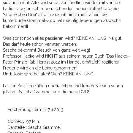
sie auch nicht: Alle sind selbstverständlich wieder mit von der
Partie - aber: in sehr überraschenden, neuen Rollen! Und die
"Glorreichen Drei" sind in Zukunft nicht mehr allein: der
kunterbunte Grammel-Zoo hat mächtig lebendigen Zuwachs
bekommen!!!
Was sonst noch alles passieren wird? KEINE ANHUNG! Na gut.
Das darf heute schon verraten werden:
Sascha bekommt Besuch von ganz weit weg!
Professor Hacke wird NICHT aus seinem neuen Buch "Das Hacke-
Peter-Prinzip" (ab Herbst 2012 im Handel erhältlich) rezitieren!
Frederic wird an die Leine genommen!
Und: Josie wird heiraten! Wen? KEINE ANHUNG!
Lassen Sie sich einfach überraschen und freuen Sie sich schon
jetzt auf Sascha Grammel und die neue DVD!
Erscheinungstermin: 7.6.2013
Comedy, 97 Min.
Darsteller: Sascha Grammel