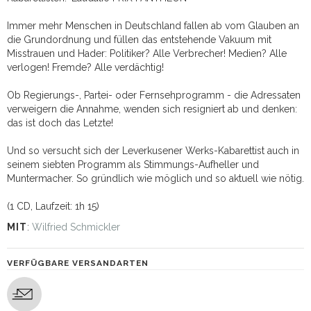
Immer mehr Menschen in Deutschland fallen ab vom Glauben an
die Grundordnung und füllen das entstehende Vakuum mit
Misstrauen und Hader: Politiker? Alle Verbrecher! Medien? Alle
verlogen! Fremde? Alle verdächtig!
Ob Regierungs-, Partei- oder Fernsehprogramm - die Adressaten
verweigern die Annahme, wenden sich resigniert ab und denken:
das ist doch das Letzte!
Und so versucht sich der Leverkusener Werks-Kabarettist auch in
seinem siebten Programm als Stimmungs-Aufheller und
Muntermacher. So gründlich wie möglich und so aktuell wie nötig.
(1 CD, Laufzeit: 1h 15)
MIT
:
Wilfried Schmickler
VERFÜGBARE VERSANDARTEN