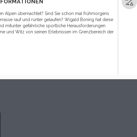
NFORMATIONEN
den Alpen übernachtet? Sind Sie schon mal frühmorgens
rrasse rauf und runter gelaufen? Wigald Boning hat diese
und mitunter gefährliche sportliche Herausforderungen
me und Witz von seinen Erlebnissen im Grenzbereich der