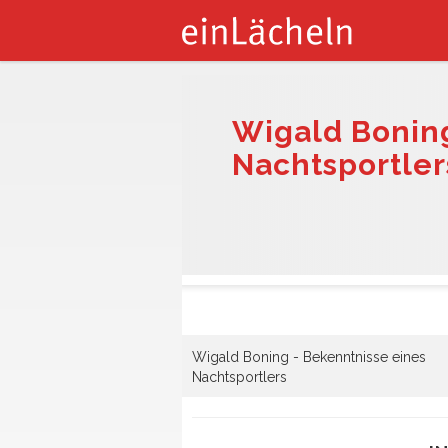
Wigald Boning
Nachtsportler
Wigald Boning - Bekenntnisse eines
Nachtsportlers