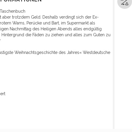
i-Taschenbuch
ht aber trotzdem Geld. Deshalb verdingt sich der Ex-
 rotem Wams, Perücke und Bart, im Supermarkt als
gen Nachmittag des Heiligen Abends alles endgültig
m Hintergrund die Fäden zu ziehen und alles zum Guten zu
?
lustigste Weihnachtsgeschichte des Jahres« Westdeutsche
ert