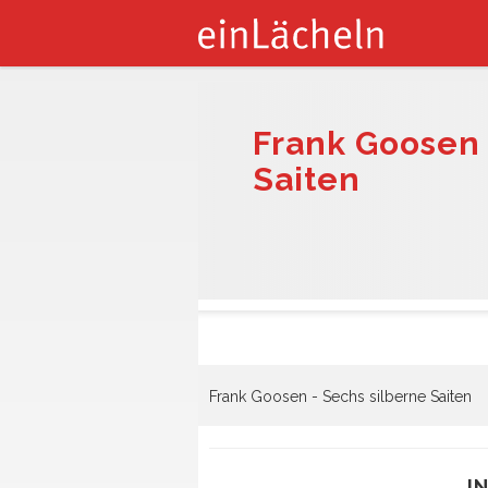
Frank Goosen 
Saiten
Frank Goosen - Sechs silberne Saiten
I