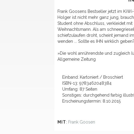
Frank Goosens Bestseller jetzt im KiW
Holger ist nicht mehr ganz jung, brauc
Student ohne Abschluss, verkleidet mit
Weihnachtsmann. Als am schneegrieseli
schiefzulaufen droht, scheint jemand i
wenden ... Sollte es IHN wirklich geben
»Die wohl anrührendste und zugleich 
Allgemeine Zeitung
Einband: Kartoniert / Broschiert
ISBN-13: 9783462048384
Umfang: 87 Seiten
Sonstiges: durchgehend farbig illustri
Erscheinungstermin: 8.10.2015
MIT
:
Frank Goosen