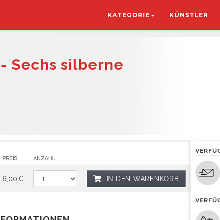
KATEGORIE
KÜNSTLER
- Sechs silberne
VERFÜ
PREIS
ANZAHL
6,00 €
IN DEN WARENKORB
VERFÜ
NFORMATIONEN