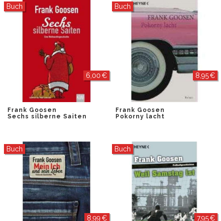
Buch
Buch
6,00 €
8,95 €
Frank Goosen
Frank Goosen
Sechs silberne Saiten
Pokorny lacht
Buch
Buch
8,99 €
7,95 €