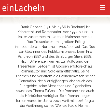
Frank Goosen
Tog
nav
Frank Goosen (* 31. Mai 1966 in Bochum) ist
Kabarettist und Romanautor. Von 1992 bis 2000
trat er zusammen mit Jochen Malmsheimer als
"Duo Tresenlesen" mit großem Erfolg
insbesondere in Nordrhein-Westfalen auf. Das Duo
war Gewinner des Publikumspreises beim Prix
Pantheon 1997 und des Salzburger Stiers 1998.
Nach Differenzen kam es zur Auflösung der
Tresenleser. Seitdem ist Goosen erfolgreich als
Romanautor und Solokabarettist tätig. Seine
Themen sind vor allem die Befindlichkeiten seiner
Generation, der Vierzigjährigen, aber auch das
Ruhrgebiet, seine Menschen und Eigenheiten
sowie das Thema Fußball. Die Romane sind auch
als Hörbücher verfügbar. Sein Roman Liegen
lernen wurde im Jahre 2003 verfilmt, 2016 folgte
die Verfilmung seines Werkes Radio Heimat.