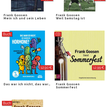
Frank Goosen
Frank Goosen
Mein ich und sein Leben
Weil Samstag ist
Buch
CD
12,90 €
12,99 €
Das war ich nicht, das waren die Hormone!
Frank Goosen
Sommerfest
Buch