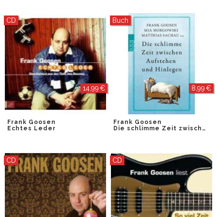
CD
Buch
14,99 €
8,99 €
Frank Goosen
Frank Goosen
Echtes Leder
Die schlimme Zeit zwischen Aufstehen und Hin
CD
CD