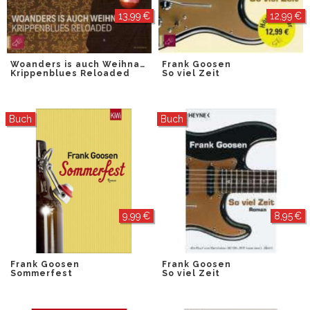
13,99 €
12,99 €
Woanders is auch Weihnachten
Frank Goosen
Krippenblues Reloaded
So viel Zeit
Buch
Buch
9,99 €
8,95 €
Frank Goosen
Frank Goosen
Sommerfest
So viel Zeit