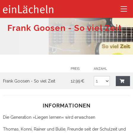
Tog
nav
Frank Goosen - So viel Zeit
PREIS
ANZAHL
Frank Goosen - So viel Zeit
12,99 €
INFORMATIONEN
Die Generation »Liegen lernen« wird erwachsen
Thomas, Konni, Rainer und Bulle, Freunde seit der Schulzeit und