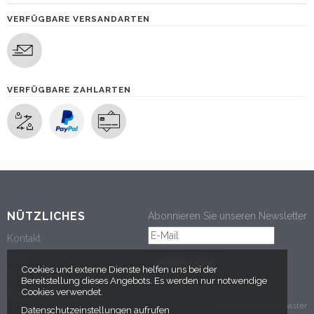
VERFÜGBARE VERSANDARTEN
VERFÜGBARE ZAHLARTEN
NÜTZLICHES
Abonnieren Sie unseren Newsletter
Kontakt
AGB
ANMELDEN
Cookies und externe Dienste helfen uns bei der
Datenschutz
Bereitstellung dieses Angebots. Es werden nur notwendige
Cookies verwendet.
Impressum
powered by tickettoaster
Datenschutzeinstellungen aufrufen