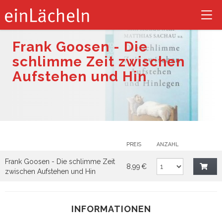
Tog
nav
Frank Goosen - Die
schlimme Zeit zwischen
Aufstehen und Hin
PREIS
ANZAHL
Frank Goosen - Die schlimme Zeit
8,99 €
zwischen Aufstehen und Hin
INFORMATIONEN