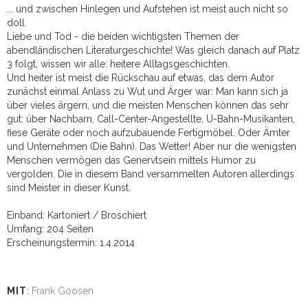
... und zwischen Hinlegen und Aufstehen ist meist auch nicht so
doll
Liebe und Tod - die beiden wichtigsten Themen der
abendländischen Literaturgeschichte! Was gleich danach auf Platz
3 folgt, wissen wir alle: heitere Alltagsgeschichten.
Und heiter ist meist die Rückschau auf etwas, das dem Autor
zunächst einmal Anlass zu Wut und Ärger war: Man kann sich ja
über vieles ärgern, und die meisten Menschen können das sehr
gut: über Nachbarn, Call-Center-Angestellte, U-Bahn-Musikanten,
fiese Geräte oder noch aufzubauende Fertigmöbel. Oder Ämter
und Unternehmen (Die Bahn). Das Wetter! Aber nur die wenigsten
Menschen vermögen das Genervtsein mittels Humor zu
vergolden. Die in diesem Band versammelten Autoren allerdings
sind Meister in dieser Kunst.
Einband: Kartoniert / Broschiert
Umfang: 204 Seiten
Erscheinungstermin: 1.4.2014
MIT
:
Frank Goosen