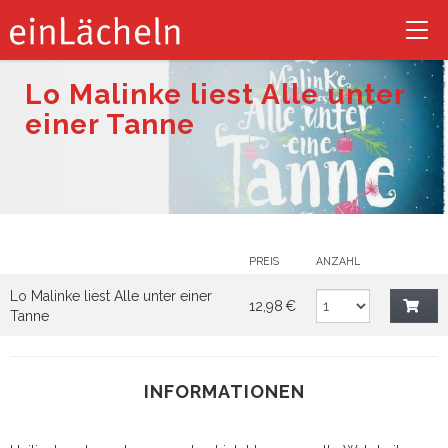
Tog
nav
Lo Malinke liest Alle unter
einer Tanne
PREIS
ANZAHL
Lo Malinke liest Alle unter einer
12,98 €
Tanne
INFORMATIONEN