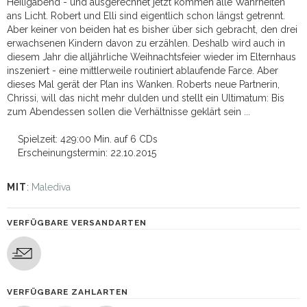
Heiligabend - und ausgerechnet jetzt kommen alle Wahrheiten
ans Licht. Robert und Elli sind eigentlich schon längst getrennt.
Aber keiner von beiden hat es bisher über sich gebracht, den drei
erwachsenen Kindern davon zu erzählen. Deshalb wird auch in
diesem Jahr die alljährliche Weihnachtsfeier wieder im Elternhaus
inszeniert - eine mittlerweile routiniert ablaufende Farce. Aber
dieses Mal gerät der Plan ins Wanken. Roberts neue Partnerin,
Chrissi, will das nicht mehr dulden und stellt ein Ultimatum: Bis
zum Abendessen sollen die Verhältnisse geklärt sein ...
Spielzeit: 429:00 Min. auf 6 CDs
Erscheinungstermin: 22.10.2015
MIT
:
Malediva
VERFÜGBARE VERSANDARTEN
VERFÜGBARE ZAHLARTEN