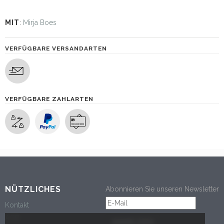
MIT
:
Mirja Boes
VERFÜGBARE VERSANDARTEN
VERFÜGBARE ZAHLARTEN
NÜTZLICHES
Abonnieren Sie unseren Newsletter
Kontakt
AGB
ANMELDEN