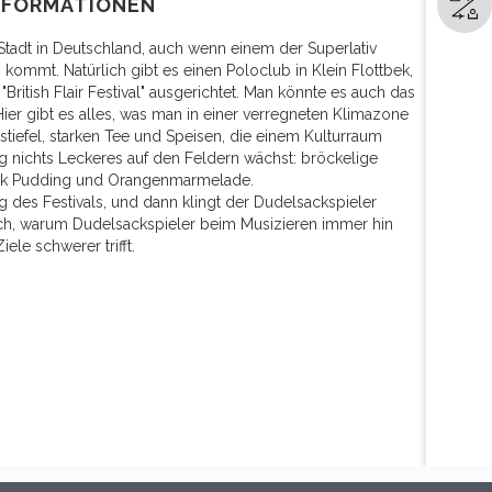
NFORMATIONEN
e Stadt in Deutschland, auch wenn einem der Superlativ
 kommt. Natürlich gibt es einen Poloclub in Klein Flottbek,
British Flair Festival" ausgerichtet. Man könnte es auch das
ier gibt es alles, was man in einer verregneten Klimazone
iefel, starken Tee und Speisen, die einem Kulturraum
g nichts Leckeres auf den Feldern wächst: bröckelige
ack Pudding und Orangenmarmelade.
g des Festivals, und dann klingt der Dudelsackspieler
lich, warum Dudelsackspieler beim Musizieren immer hin
le schwerer trifft.