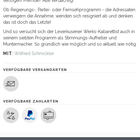
verlogen! Fremde? Alle verdächtig!
Ob Regierungs-, Partei- oder Fernsehprogramm - die Adressaten
verweigern die Annahme, wenden sich resigniert ab und denken:
das ist doch das Letzte!
Und so versucht sich der Leverkusener Werks-Kabarettist auch in
seinem siebten Programm als Stimmungs-Aufheller und
Muntermacher. So gründlich wie möglich und so aktuell wie nötig.
MIT
:
Wilfried Schmickler
VERFÜGBARE VERSANDARTEN
VERFÜGBARE ZAHLARTEN