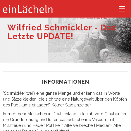
Tog
nav
Wilfried Schmickler - Das
Letzte UPDATE!
INFORMATIONEN
"Schmickler weiß eine ganze Menge und er kann das in Worte
und Sätze kleiden, die sich wie eine Naturgewalt über den Köpfen
des Publikums entladen!" Kölner Stadtanzeiger
Immer mehr Menschen in Deutschland fallen ab vom Glauben an
die Grundordnung und füllen das entstehende Vakuum mit
Misstrauen und Hader: Politiker? Alle Verbrecher! Medien? Alle