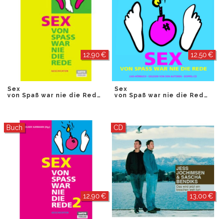
12,90 €
12,50 €
Sex
Sex
von Spaß war nie die Rede
von Spaß war nie die Rede
Buch
CD
12,90 €
13,00 €