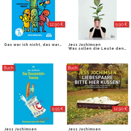
12,90 €
9,90 €
Das war ich nicht, das waren die Hormone!
Jess Jochimsen
Was sollen die Leute denken
Buch
Buch
9,95 €
12,90 €
Jess Jochimsen
Jess Jochimsen