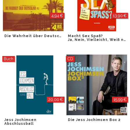
4,94 €
13,90 €
Die Wahrheit über Deutschland Pt. 5
Macht Sex Spaß?
Ja, Nein, Vielleicht, Weiß nicht
Buch
CD
20,00 €
15,99 €
Jess Jochimsen
Die Jess Jochimsen Box 2
Abschlussball