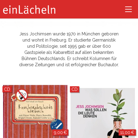
Tog
nav
Jess Jochimsen wurde 1970 in München geboren
und wohnt in Freiburg. Er studierte Germanistik
und Politologie, seit 1995 gab er über 600
Gastspiele als Kabarettist auf allen bekannten
Bühnen Deutschlands. Er schreibt Kolumnen für
diverse Zeitungen und ist erfolgreicher Buchautor.
CD
CD
9,00 €
11,00 €